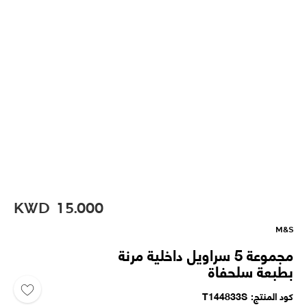
KWD
15.000
M&S
مجموعة 5 سراويل داخلية مرنة
بطبعة سلحفاة
كود المنتج
T144833S