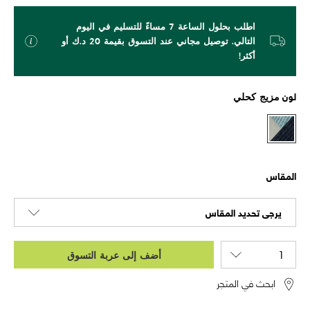
اطلب بحلول الساعة 7 مساءً للتسليم في اليوم
التالي. توصيل مجاني عند التسوق بقيمة 20 د.ك أو
أكثر!
لون
مزيج كحلي
المقاس
يرجى تحديد المقاس
أضف إلى عربة التسوق
ابحث في المتجر