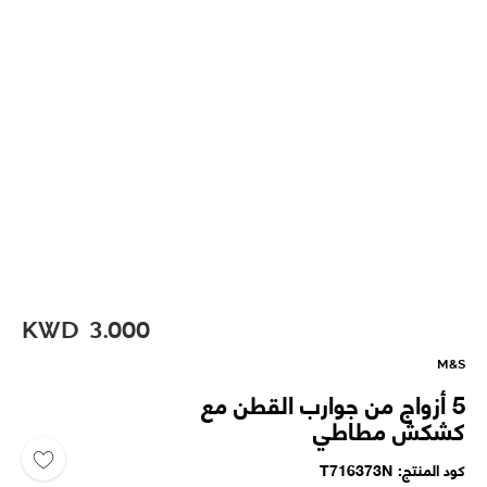
KWD
3.000
M&S
5 أزواج من جوارب القطن مع
كشكش مطاطي
كود المنتج
T716373N