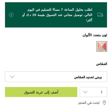
اطلب بحلول الساعة 7 مساءً للتسليم في اليوم
التالي. توصيل مجاني عند التسوق بقيمة 20 د.ك أو
أكثر!
لون
متعدد الألوان
المقاس
يرجى تحديد المقاس
أضف إلى عربة التسوق
ابحث في المتجر