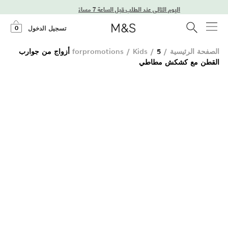
توصيل في اليوم التالي عند الطلب قبل الساعة 7 مساءً
0
تسجيل الدخول
الصفحة الرئيسية
/
/
Kids
/
forpromotions
5 أزواج من جوارب
القطن مع كشكش مطاطي