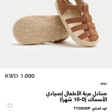
KWD
1.000
M&S
صنادل عربة الأطفال لصيادي
الأسماك (0-18 شهراً)
كود المنتج
T723520P