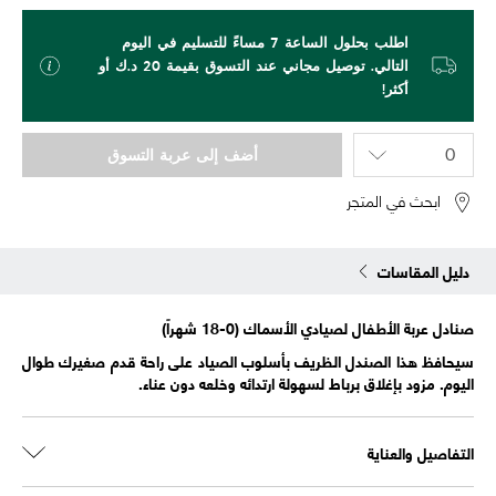
اطلب بحلول الساعة 7 مساءً للتسليم في اليوم
التالي. توصيل مجاني عند التسوق بقيمة 20 د.ك أو
أكثر!
أضف إلى عربة التسوق
ابحث في المتجر
دليل المقاسات
صنادل عربة الأطفال لصيادي الأسماك (0-18 شهراً)
سيحافظ هذا الصندل الظريف بأسلوب الصياد على راحة قدم صغيرك طوال
اليوم. مزود بإغلاق برباط لسهولة ارتدائه وخلعه دون عناء.
التفاصيل والعناية