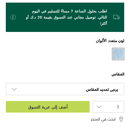
اطلب بحلول الساعة 7 مساءً للتسليم في اليوم
التالي. توصيل مجاني عند التسوق بقيمة 20 د.ك أو
أكثر!
لون
متعدد الألوان
المقاس
يرجى تحديد المقاس
أضف إلى عربة التسوق
ابحث في المتجر