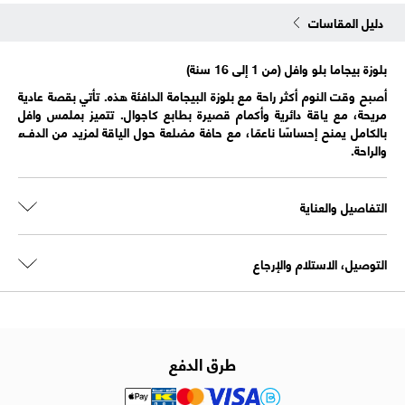
دليل المقاسات
بلوزة بيجاما بلو وافل (من 1 إلى 16 سنة)
أصبح وقت النوم أكثر راحة مع بلوزة البيجامة الدافئة هذه. تأتي بقصة عادية
مريحة، مع ياقة دائرية وأكمام قصيرة بطابع كاجوال. تتميز بملمس وافل
بالكامل يمنح إحساسًا ناعمًا، مع حافة مضلعة حول الياقة لمزيد من الدفء
والراحة.
التفاصيل والعناية
التوصيل، الاستلام والإرجاع
طرق الدفع