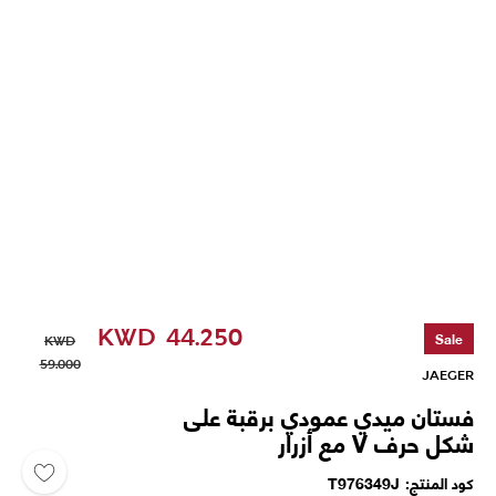
KWD
44.250
Sale
KWD
59.000
JAEGER
فستان ميدي عمودي برقبة على
شكل حرف V مع أزرار
كود المنتج
T976349J