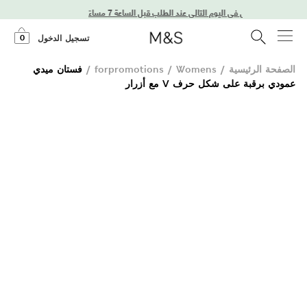
توصيل في اليوم التالي عند الطلب قبل الساعة 7 مساءً
0
تسجيل الدخول
الصفحة الرئيسية
/
Womens
/
forpromotions
/
فستان ميدي
عمودي برقبة على شكل حرف V مع أزرار