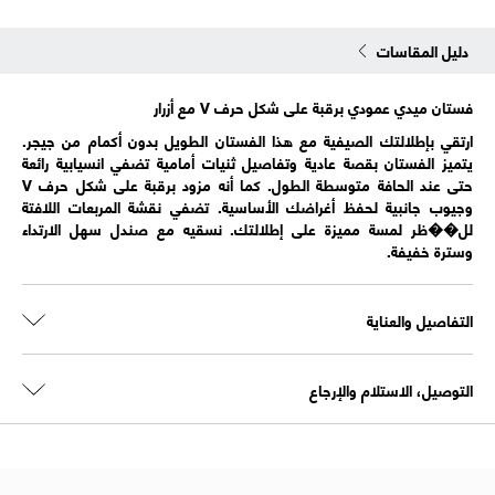
دليل المقاسات
فستان ميدي عمودي برقبة على شكل حرف V مع أزرار
ارتقي بإطلالتك الصيفية مع هذا الفستان الطويل بدون أكمام من جيجر.
يتميز الفستان بقصة عادية وتفاصيل ثنيات أمامية تضفي انسيابية رائعة
حتى عند الحافة متوسطة الطول. كما أنه مزود برقبة على شكل حرف V
وجيوب جانبية لحفظ أغراضك الأساسية. تضفي نقشة المربعات اللافتة
لل��ظر لمسة مميزة على إطلالتك. نسقيه مع صندل سهل الارتداء
وسترة خفيفة.
التفاصيل والعناية
التوصيل، الاستلام والإرجاع