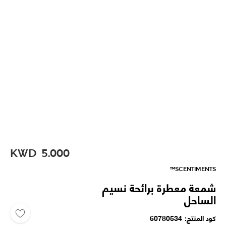
KWD
5.000
SCENTIMENTS™
شمعة معطرة برائحة نسيم
الساحل
كود المنتج
60780534