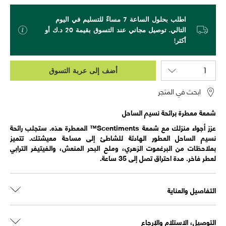
اطلب بحلول الساعة 7 مساءً للتسليم في اليوم
التالي. توصيل مجاني عند التسوق بقيمة 20 د.ك أو
أكثر!
أضف إلى عربة التسوق
ابحث في المتجر
شمعة معطرة برائحة نسيم الساحل
عزز أجواء منزلك مع شمعة Scentiments™ المعطرة هذه. ستجلب رائحة
نسيم الساحل العطور الهادئة للشاطئ إلى مساحة معيشتك. تتميز
بملاحظات من البرغموت الزهري، وملح البحر المنعش، والفيتيفر الترابي
لعطر فاخر. مدة احتراق تصل إلى 35 ساعة.
التفاصيل والعناية
التوصيل، الاستلام والإرجاع