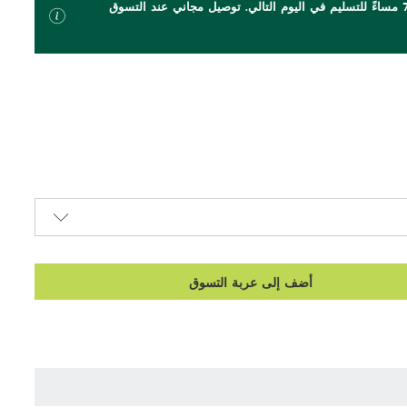
اطلب بحلول الساعة 7 مساءً للتسليم في اليوم التالي. توصيل مجاني عند التسوق
أضف إلى عربة التسوق