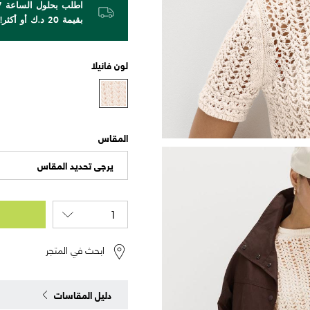
بقيمة 20 د.ك أو أكثر!
لون
فانيلا
المقاس
يرجى تحديد المقاس
ابحث في المتجر
دليل المقاسات