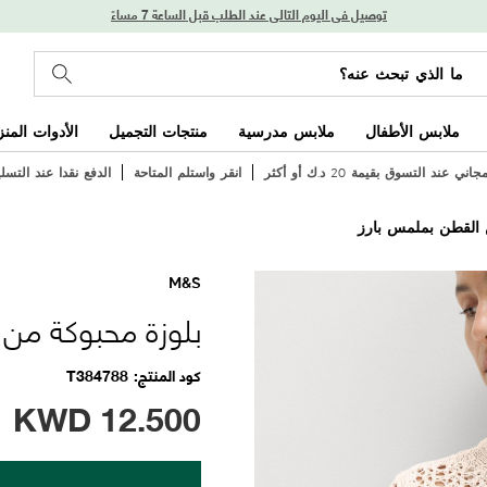
توصيل في اليوم التالي عند الطلب قبل الساعة 7 مساءً
ملابس الأطفال
ملابس مدرسية
منتجات التجميل
الأدوات المنز
ي عند التسوق بقيمة 20 د.ك أو أكثر
انقر واستلم المتاحة
الدفع نقدا عند التسل
 القطن بملمس بارز
M&S
بلوزة محبوكة من 
كود المنتج
T384788
KWD
12.500