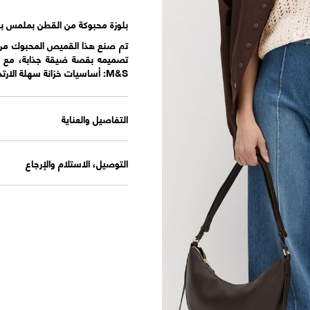
بلوزة محبوكة من القطن بملمس بار
تم صنع هذا القميص المحبوك من خيو
تصميمه بقصة ضيقة جذابة، مع ياقة
M&S: أساسيات خزانة سهلة الارتداء تجمع بين الأساليب الكلاسيكية والمعاصرة.
التفاصيل والعناية
التوصيل، الاستلام والإرجاع