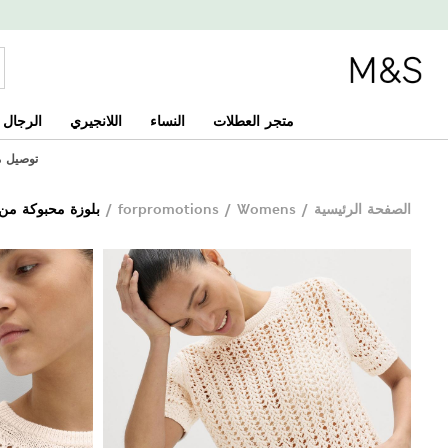
متجر العطلات
النساء
اللانجيري
الرجال
توصيل مجان
الصفحة الرئيسية
/
Womens
/
forpromotions
/
بلوزة محبوكة من