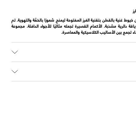
ز
ط غنية بالقطن بتقنية الغرز المفتوحة ليمنح شعورًا بالخفّة والتهوية. تم
 دائرية مشذبة. الأكمام القصيرة تجعله مثاليًا للأجواء الدافئة. مجموعة