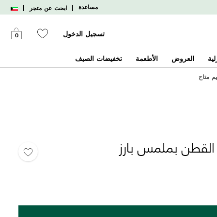
|
|
مساعدة
ابحث عن متجر
تسجيل الدخول
0
لية
العروض
الأطعمة
تخفيضات الصيف
يم متاح
القطن بملمس بارز