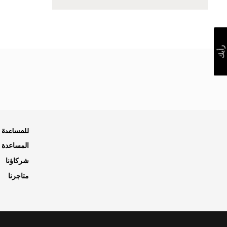
رأيك
للمساعدة ه
المساعدة و
شركاؤنا
متاجرنا