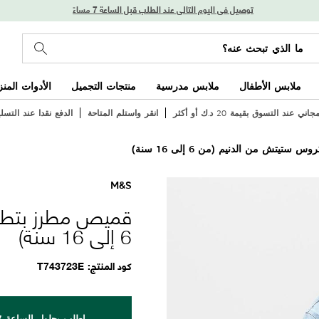
توصيل في اليوم التالي عند الطلب قبل الساعة 7 مساءً
ملابس الأطفال
ملابس مدرسية
منتجات التجميل
الأدوات المنز
ي عند التسوق بقيمة 20 د.ك أو أكثر
انقر واستلم المتاحة
الدفع نقدا عند التسل
يتش من الدنيم (من 6 إلى 16 سنة)
M&S
قميص مطرز بتطر
6 إلى 16 سنة)
كود المنتج
T743723E