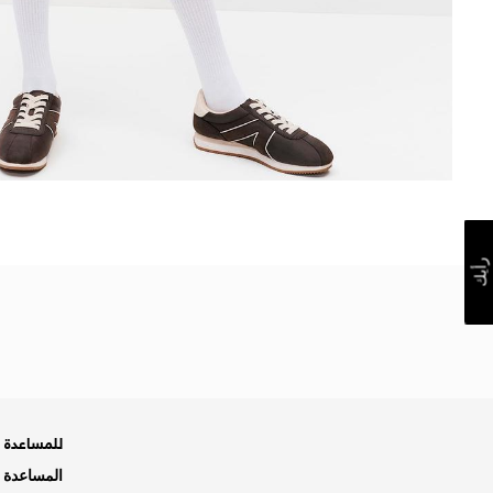
رأيك
للمساعدة ه
المساعدة و