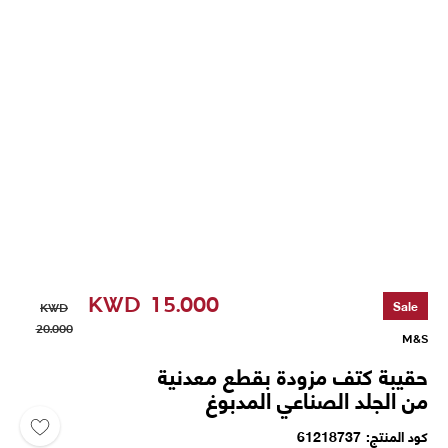
KWD
15.000
Sale
KWD
20.000
M&S
حقيبة كتف مزودة بقطع معدنية
من الجلد الصناعي المدبوغ
كود المنتج
61218737