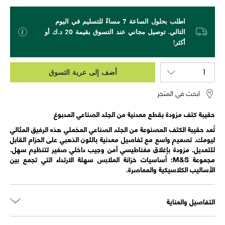
اطلب بحلول الساعة 7 مساءً للتسليم في اليوم
التالي. توصيل مجاني عند التسوق بقيمة 20 د.ك أو
أكثر!
أضف إلى عربة التسوق
ابحث في المتجر
حقيبة كتف مزودة بقطع معدنية من الجلد الصناعي المدبوغ
تُعد حقيبة الكتف المصنوعة من الجلد الصناعي المخملي هذه الرفيق المثالي
ليومك. تصميم واسع مع تفاصيل معدنية باللون الذهبي على الحزام القابل
للتعديل. مزودة بإغلاق مغناطيسي آمن وجيب داخلي صغير لتنظيم سهل.
مجموعة M&S: أساسيات خزانة الملابس سهلة الارتداء التي تجمع بين
الأساليب الكلاسيكية والمعاصرة.
التفاصيل والعناية