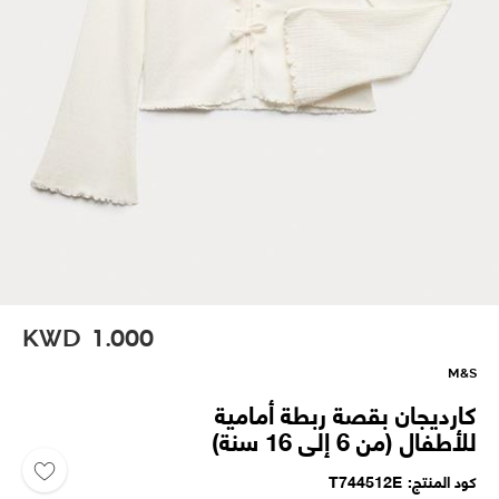
KWD
1.000
M&S
كارديجان بقصة ربطة أمامية
للأطفال (من 6 إلى 16 سنة)
كود المنتج
T744512E