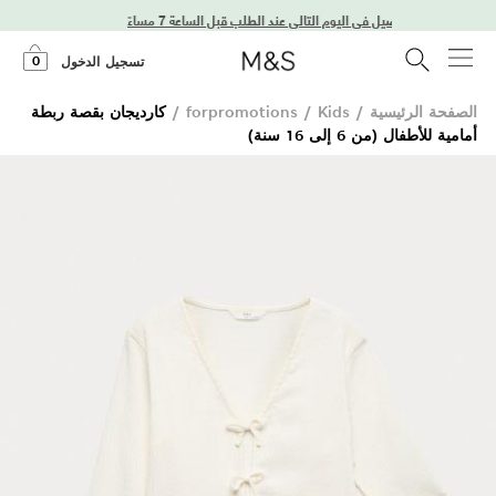
توصيل في اليوم التالي عند الطلب قبل الساعة 7 مساءً
0
تسجيل الدخول
الصفحة الرئيسية
/
Kids
/
forpromotions
/
كارديجان بقصة ربطة
أمامية للأطفال (من 6 إلى 16 سنة)