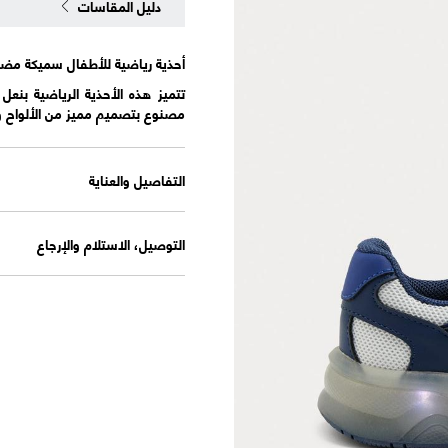
دليل المقاسات
أحذية رياضية للأطفال سميكة مضيئة (4 صغيرة - 2 
تتميز هذه الأحذية الرياضية بنع
مصنوع بتصميم مميز من الألواح وي
التفاصيل والعناية
التوصيل، الاستلام والإرجاع