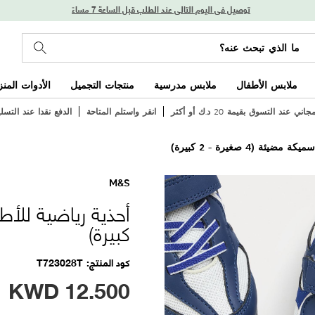
توصيل في اليوم التالي عند الطلب قبل الساعة 7 مساءً
ملابس الأطفال
ملابس مدرسية
منتجات التجميل
الأدوات المنز
ي عند التسوق بقيمة 20 د.ك أو أكثر
انقر واستلم المتاحة
الدفع نقدا عند التسل
ة (4 صغيرة - 2 كبيرة)
M&S
كبيرة)
كود المنتج
T723028T
KWD
12.500