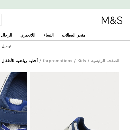
متجر العطلات
النساء
اللانجيري
الرجال
توصيل مجان
الصفحة الرئيسية
/
Kids
/
forpromotions
/
أحذية رياضية للأطفال سميكة مضيئ