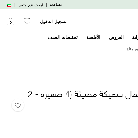
|
|
مساعدة
ابحث عن متجر
تسجيل الدخول
0
لية
العروض
الأطعمة
تخفيضات الصيف
يم متاح
أحذية رياضية للأطفال سميكة مضيئة (4 صغيرة - 2