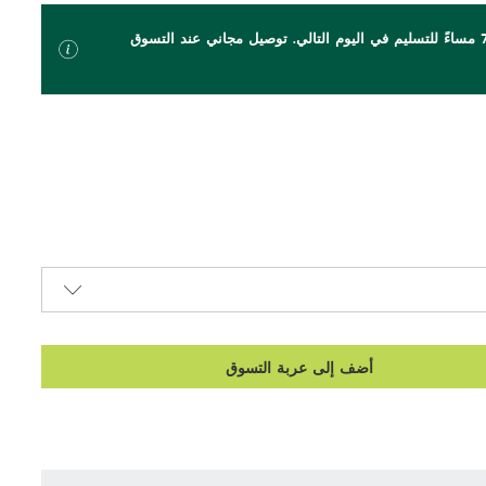
اطلب بحلول الساعة 7 مساءً للتسليم في اليوم التالي. توصيل مجاني عند التسوق
أضف إلى عربة التسوق