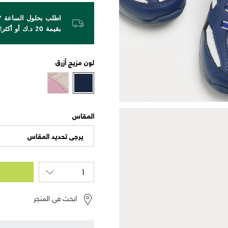
بقيمة 20 د.ك أو أكثر!
لون
مزيج أزرق
المقاس
يرجى تحديد المقاس
ابحث في المتجر