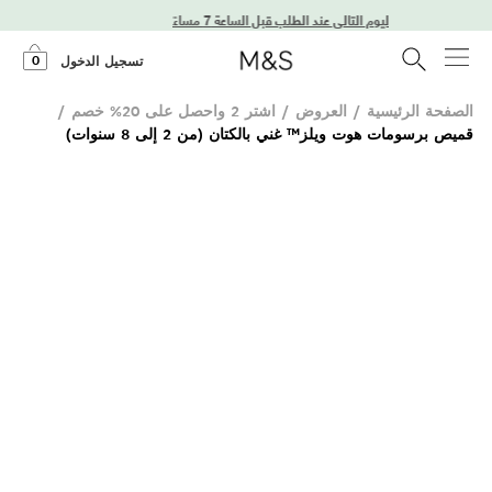
توصيل في اليوم التالي عند الطلب قبل الساعة 7 مساءً
0
تسجيل الدخول
الصفحة الرئيسية
/
العروض
/
اشتر 2 واحصل على 20% خصم
/
قميص برسومات هوت ويلز™ غني بالكتان (من 2 إلى 8 سنوات)