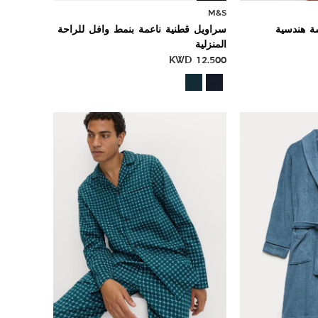
M&S
ة هندسية
سراويل قطنية ناعمة بنمط وافل للراحة
المنزلية
KWD
12.500