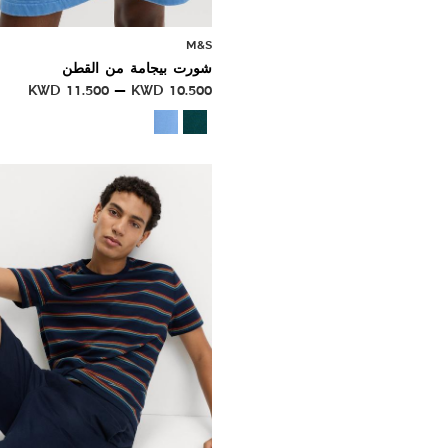
M&S
شورت بيجامة من القطن
KWD
11.500
KWD
10.500