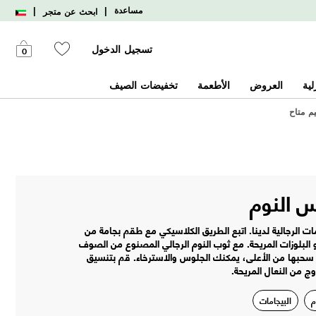
|
|
مساعدة
ابحث عن متجر
تسجيل الدخول
0
لية
العروض
الأطعمة
تخفيضات الصيف
يم متاح
س النوم
ات الرجالية لدينا. اتبع الطريق الكلاسيكي مع طقم بجامة من
 البلوزات المريحة. مع ثوب النوم الرجالي المصنوع من الصوف
تم سحبها من الأعلى، يمكنك الجلوس والاسترخاء. قم بتنسيق
ج من النعال المريحة.
م
البيجامات