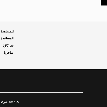
للمساعدة ه
المساعدة و
شركاؤنا
متاجرنا
© 2026 شركة الفطيم كويت للأسواق المركزية