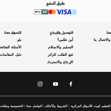
طرق الدفع
نا
التوصيل والإرجاع
التسوق معنا
الاتصال بنا
أين طلبي؟
بلو
التسليم والاستلام
الأسئلة الشائع
تتبع الطلب للزائر
دليل المقاسات
الإرجاع والاسترداد
|
|
|
الشروط والأحكام
التواصل معنا
الخصوصية وملفات ت