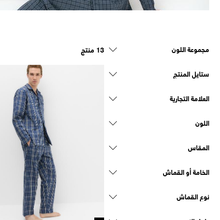
مجموعة اللون
13 منتج
ستايل المنتج
العلامة التجارية
اللون
المقاس
الخامة أو القماش
نوع القماش