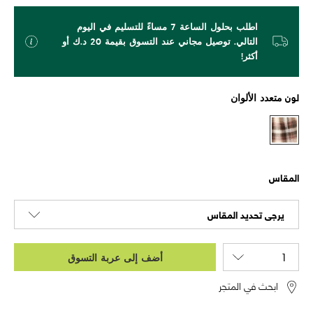
اطلب بحلول الساعة 7 مساءً للتسليم في اليوم
التالي. توصيل مجاني عند التسوق بقيمة 20 د.ك أو
أكثر!
لون
متعدد الألوان
المقاس
يرجى تحديد المقاس
أضف إلى عربة التسوق
ابحث في المتجر