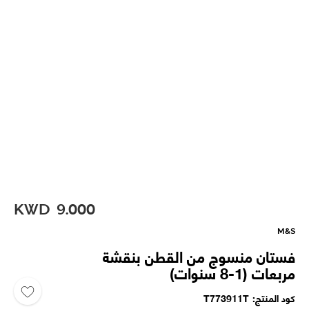
KWD
9.000
M&S
فستان منسوج من القطن بنقشة
مربعات (1-8 سنوات)
كود المنتج
T773911T