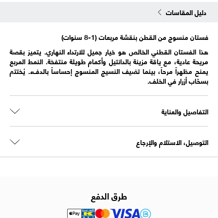
دليل المقاسات
فستان منسوج من القطن بنقشة مربعات (1-8 سنوات)
هذا الفستان القطني الخالص هو خيار جميل للارتداء النهاري. يتميز بقصة
مريحة عادية، مع ياقة مزينة بالدانتيل وأكمام طويلة منتفخة. النمط المربع
يمنح مظهراً مرحاً، بينما تضيف النسيج المنسوج إحساساً بالدفء. يُختتم
بسحّاب أزرار في الخلف.
التفاصيل والعناية
التوصيل، الاستلام والإرجاع
طرق الدفع