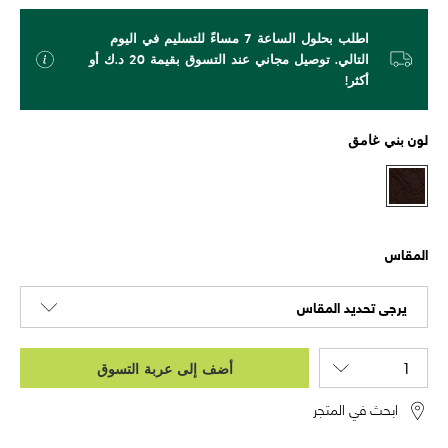
اطلب بحلول الساعة 7 مساءً للتسليم في اليوم
التالي. توصيل مجاني عند التسوق بقيمة 20 د.ك أو
أكثر!
لون
بني غامق
المقاس
يرجى تحديد المقاس
أضف إلى عربة التسوق
ابحث في المتجر