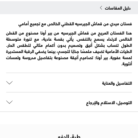
دليل المقاسات
فستان ميدي من قماش الجيرسيه القطني الخالص مع تجميع أمامي
هذا الفستان المريح من قماش الجيرسيه من بير أونا مصنوع من القطن
الخالص لارتداء يسمح بالتنفس. يأتي بقصة عادية، مع تنورة متوسطة
الطول تنساب بشكل أنيق وتصميم بدون أكمام مثالي للطقس الحار.
الطيات الأمامية تضيف ملمسًا جذابًا للجسم، بينما يضفي الرقبة المستديرة
لمسة عفوية. بير أونا: تصاميم أنيقة مصنوعة بتفاصيل مدروسة ولمسات
أنثوية.
التفاصيل والعناية
التوصيل، الاستلام والإرجاع
طرق الدفع