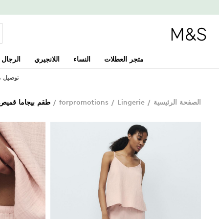
متجر العطلات
النساء
اللانجيري
الرجال
توصيل مجان
الصفحة الرئيسية
/
Lingerie
/
forpromotions
/
طقم بيجاما قميص