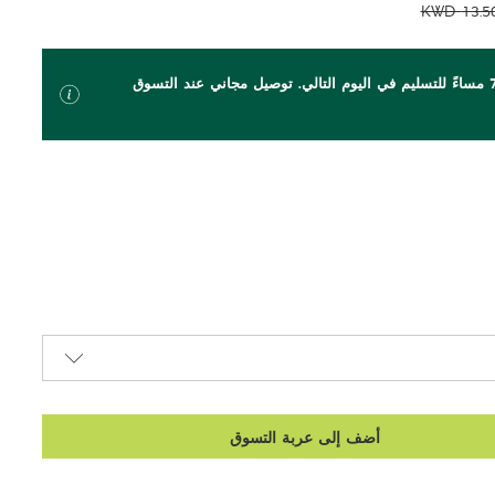
KWD
13.5
اطلب بحلول الساعة 7 مساءً للتسليم في اليوم التالي. توصيل مجاني عند التسوق
أضف إلى عربة التسوق