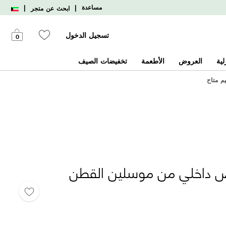
|
|
مساعدة
ابحث عن متجر
تسجيل الدخول
0
لية
العروض
الأطعمة
تخفيضات الصيف
يم متاح
ص داخلي من موسلين القطن