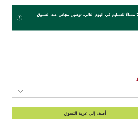
اطلب بحلول الساعة 7 مساءً للتسليم في اليوم التالي. توصيل مجاني عند التسوق
أضف إلى عربة التسوق