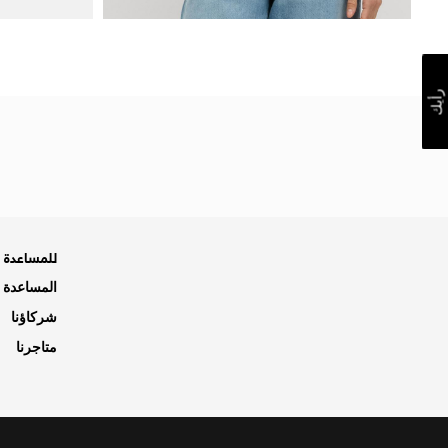
رأيك
للمساعدة ه
المساعدة و
شركاؤنا
متاجرنا