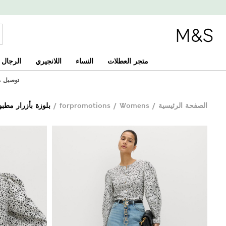
متجر العطلات
النساء
اللانجيري
الرجال
توصيل مجان
الصفحة الرئيسية
/
Womens
/
forpromotions
/
بلوزة بأزرار مطب