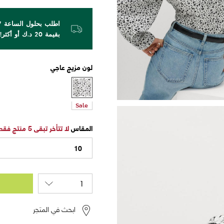
بقيمة 20 د.ك أو أكثر!
لون
مزيج عاجي
Sale
المقاس
لا تتأخر تبقى 5 منتج فقط
10
ابحث في المتجر