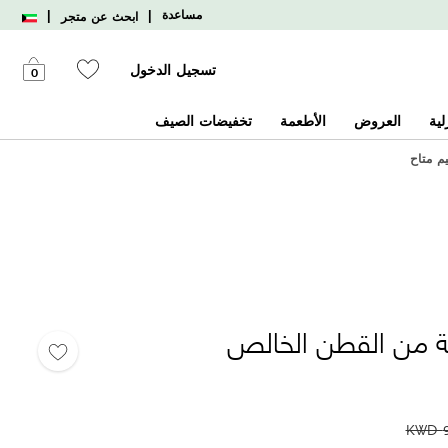
|
|
مساعدة
ابحث عن متجر
تسجيل الدخول
0
لية
العروض
الأطعمة
تخفيضات الصيف
يم متاح
وعة من القطن الخالص
KWD