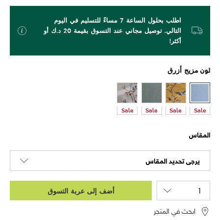
اطلب بحلول الساعة 7 مساءً للتسليم في اليوم
التالي. توصيل مجاني عند التسوق بقيمة 20 د.ك أو
أكثر!
لون
مزيج أزرق
Sale
Sale
Sale
Sale
المقاس
يرجى تحديد المقاس
أضف إلى عربة التسوق
ابحث في المتجر