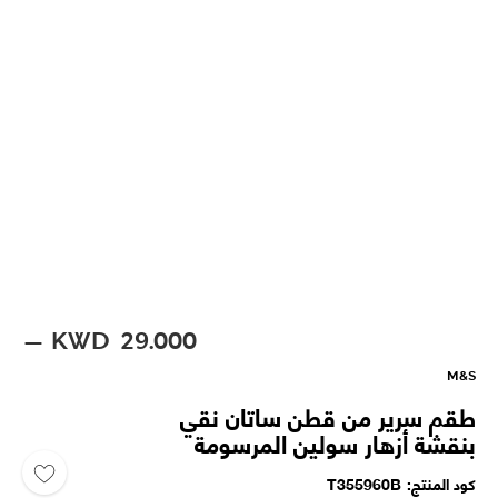
KWD
29.000
M&S
طقم سرير من قطن ساتان نقي
بنقشة أزهار سولين المرسومة
كود المنتج
T355960B