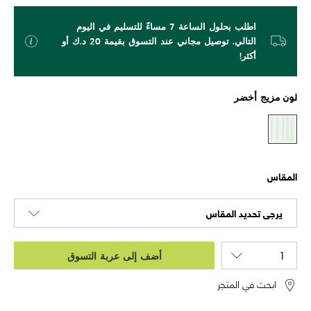
اطلب بحلول الساعة 7 مساءً للتسليم في اليوم
التالي. توصيل مجاني عند التسوق بقيمة 20 د.ك أو
أكثر!
لون
مزيج أخضر
المقاس
يرجى تحديد المقاس
أضف إلى عربة التسوق
ابحث في المتجر