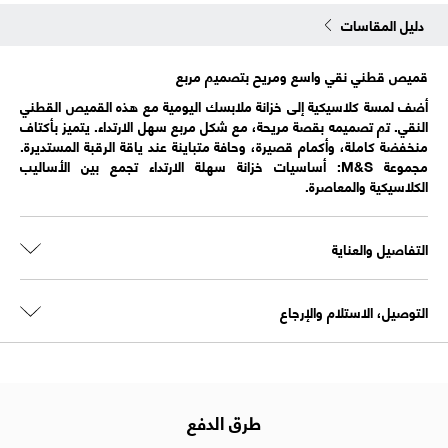
دليل المقاسات
قميص قطني نقي واسع ومريح بتصميم مربع
أضف لمسة كلاسيكية إلى خزانة ملابسك اليومية مع هذه القميص القطني
النقي. تم تصميمه بقصة مريحة، مع شكل مربع سهل الارتداء. يتميز بأكتاف
منخفضة كاملة، وأكمام قصيرة، وحافة متباينة عند ياقة الرقبة المستديرة.
مجموعة M&S: أساسيات خزانة سهلة الارتداء تجمع بين الأساليب
الكلاسيكية والمعاصرة.
التفاصيل والعناية
التوصيل، الاستلام والإرجاع
طرق الدفع