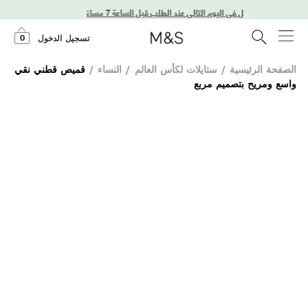
توصيل في اليوم التالي عند الطلب قبل الساعة 7 مساءً
0
تسجيل الدخول
الصفحة الرئيسية
/
ستايلات لكأس العالم
/
النساء
/
قميص قطني نقي
واسع ومريح بتصميم مربع