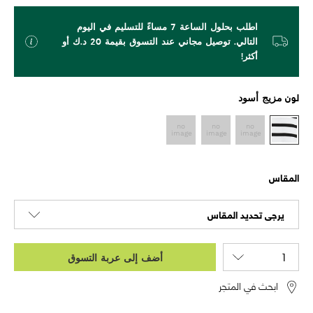
اطلب بحلول الساعة 7 مساءً للتسليم في اليوم
التالي. توصيل مجاني عند التسوق بقيمة 20 د.ك أو
أكثر!
لون
مزيج أسود
المقاس
يرجى تحديد المقاس
أضف إلى عربة التسوق
ابحث في المتجر