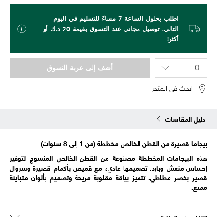
اطلب بحلول الساعة 7 مساءً للتسليم في اليوم
التالي. توصيل مجاني عند التسوق بقيمة 20 د.ك أو
أكثر!
أضف إلى عربة التسوق
ابحث في المتجر
دليل المقاسات
بيجاما قصيرة من القطن الخالص مخططة (من 1 إلى 8 سنوات)
هذه البيجامات المخططة مصنوعة من القطن الخالص المنسوج لتوفير
إحساس منعش وبارد. تصميمها عادي، مع قميص بأكمام قصيرة وسروال
قصير بخصر مطاطي. تتميز بياقة مقلوبة مريحة وتصميم بألوان متباينة
ممتع.