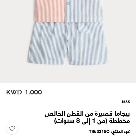
KWD
1.000
M&S
بيجاما قصيرة من القطن الخالص
مخططة (من 1 إلى 8 سنوات)
كود المنتج
T863215Q