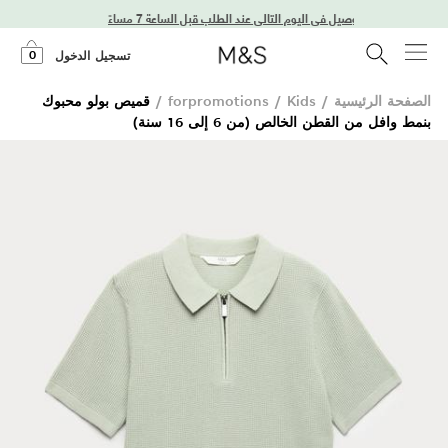
توصيل في اليوم التالي عند الطلب قبل الساعة 7 مساءً
0
تسجيل الدخول
الصفحة الرئيسية
/
Kids
/
forpromotions
/
قميص بولو محبوك
بنمط وافل من القطن الخالص (من 6 إلى 16 سنة)