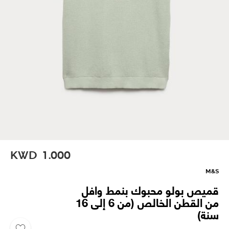
KWD
1.000
M&S
قميص بولو محبوك بنمط وافل
من القطن الخالص (من 6 إلى 16
سنة)