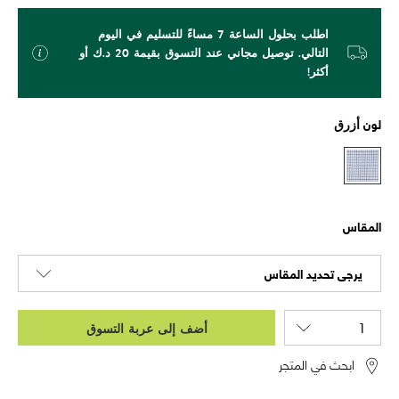
اطلب بحلول الساعة 7 مساءً للتسليم في اليوم
التالي. توصيل مجاني عند التسوق بقيمة 20 د.ك أو
أكثر!
لون
أزرق
المقاس
يرجى تحديد المقاس
أضف إلى عربة التسوق
ابحث في المتجر