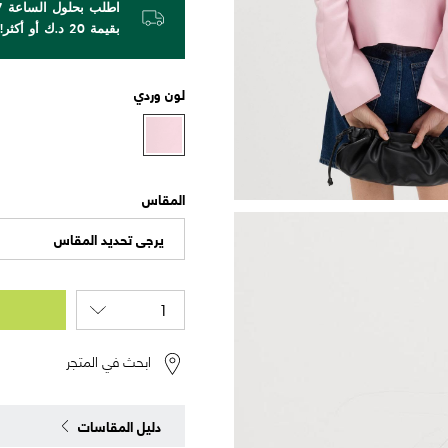
بقيمة 20 د.ك أو أكثر!
لون
وردي
المقاس
يرجى تحديد المقاس
ابحث في المتجر
دليل المقاسات