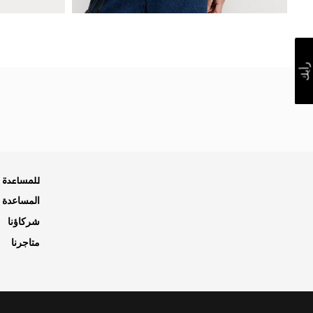
رأيك
للمساعدة ه
المساعدة و
شركاؤنا
متاجرنا