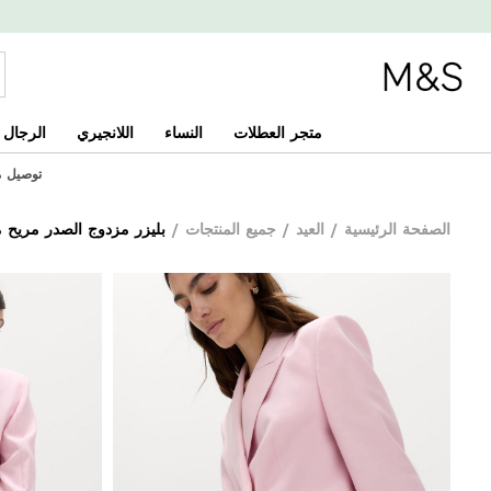
متجر العطلات
النساء
اللانجيري
الرجال
توصيل مجان
الصفحة الرئيسية
/
العيد
/
جميع المنتجات
/
بليزر مزدوج الصدر مريح م