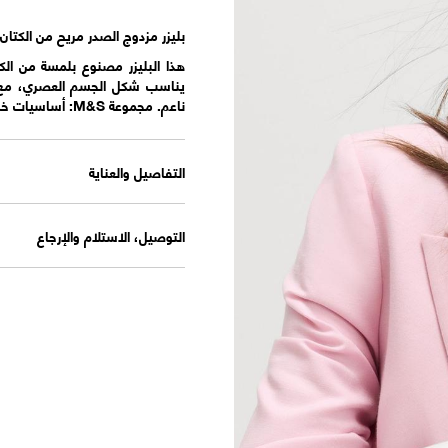
بليزر مزدوج الصدر مريح من الكتان
هذا البليزر مصنوع بلمسة من الكت
يناسب شكل الجسم العصري، مع إغل
ناعم. مجموعة M&S: أساسيات خزانة سهلة الارتداء تجمع بين الأساليب الكلاسيكية والمعاصرة.
التفاصيل والعناية
التوصيل، الاستلام والإرجاع