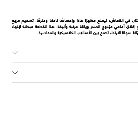
ان في القماش، ليمنح مظهرًا حادًا وإحساسًا ناعمًا ومترفًا. تصميم مريح
اق أمامي مزدوج الصدر وياقة مرتبة وأنيقة. هذا القطعة مبطنة لإنهاء