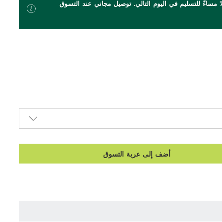
اطلب بحلول الساعة 7 مساءً للتسليم في اليوم التالي. توصيل مجاني عند التسوق
أضف إلى عربة التسوق