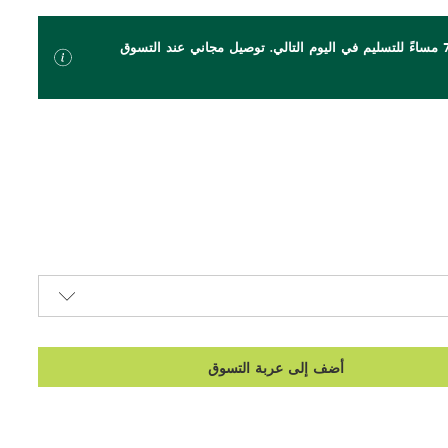
اطلب بحلول الساعة 7 مساءً للتسليم في اليوم التالي. توصيل مجاني عند التسوق
أضف إلى عربة التسوق