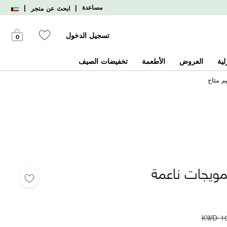
|
|
مساعدة
ابحث عن متجر
تسجيل الدخول
0
لية
العروض
الأطعمة
تخفيضات الصيف
يم متاح
مويجات ناعمة
KWD
1