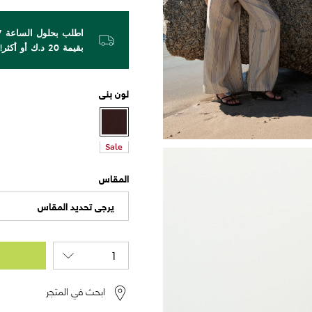
بقيمة 20 د.ك أو أكثر!
لون
بنى
Sale
المقاس
يرجى تحديد المقاس
ابحث في المتجر