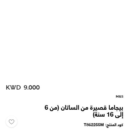
KWD
9.000
M&S
بيجاما قصيرة من الساتان (من 6
إلى 16 سنة)
كود المنتج
T862255M