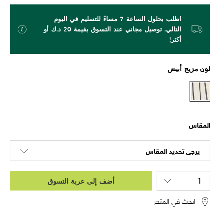
اطلب بحلول الساعة 7 مساءً للتسليم في اليوم
التالي. توصيل مجاني عند التسوق بقيمة 20 د.ك أو
أكثر!
لون
مزيج أبيض
المقاس
يرجى تحديد المقاس
أضف إلى عربة التسوق
ابحث في المتجر