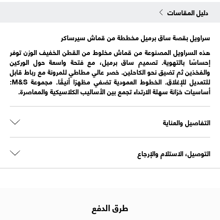
دليل المقاسات
سراويل بقصة ساق برميل مخططة من قماش سيرساكر
هذه السراويل المصنوعة من قماش مخلوط من القطن الخفيف الوزن توفر
إحساسًا بالتهوية. تصميم ساق برميل، مع فتحة واسعة حول الوركين
والفخذين ثم تضيق نحو الكاحلين. خصر عالي مطاطي للمرونة مع رباط قابل
للتعديل للإغلاق. الخطوط العمودية تضفي مظهرًا أنيقًا. مجموعة M&S:
أساسيات خزانة سهلة الارتداء تجمع بين الأساليب الكلاسيكية والمعاصرة.
التفاصيل والعناية
التوصيل، الاستلام والإرجاع
طرق الدفع