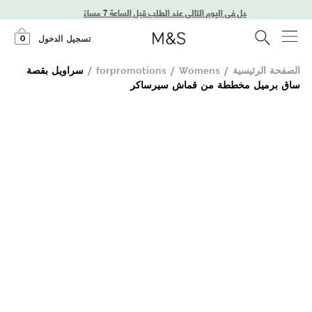
توصيل في اليوم التالي عند الطلب قبل الساعة 7 مساءً
0
تسجيل الدخول
الصفحة الرئيسية
/
Womens
/
forpromotions
/
سراويل بقصة
ساق برميل مخططة من قماش سيرساكر