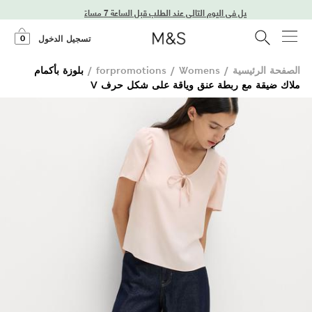
توصيل في اليوم التالي عند الطلب قبل الساعة 7 مساءً
0
تسجيل الدخول
الصفحة الرئيسية
/
Womens
/
forpromotions
/
بلوزة بأكمام
ملاك ضيقة مع ربطة عنق وياقة على شكل حرف V