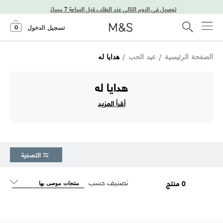
توصيل في اليوم التالي عند الطلب قبل الساعة 7 مساءً
0
تسجيل الدخول
الصفحة الرئيسية
/
عيد الحب
/
هدايا له
هدايا له
أقرأ المزيد
التصفية
تصنيف حسب
0 منتج