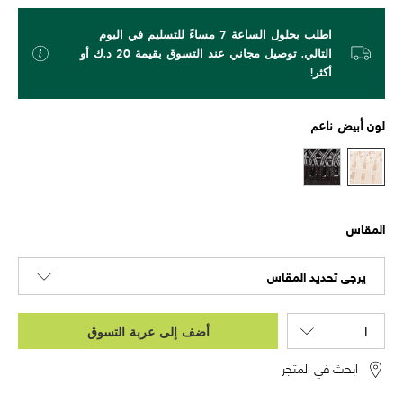
اطلب بحلول الساعة 7 مساءً للتسليم في اليوم
التالي. توصيل مجاني عند التسوق بقيمة 20 د.ك أو
أكثر!
لون
أبيض ناعم
المقاس
يرجى تحديد المقاس
أضف إلى عربة التسوق
ابحث في المتجر