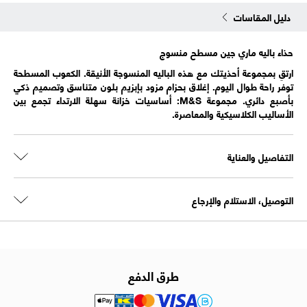
دليل المقاسات
حذاء باليه ماري جين مسطح منسوج
ارتقِ بمجموعة أحذيتك مع هذه الباليه المنسوجة الأنيقة. الكعوب المسطحة
توفر راحة طوال اليوم. إغلاق بحزام مزود بإبزيم بلون متناسق وتصميم ذكي
بأصبع دائري. مجموعة M&S: أساسيات خزانة سهلة الارتداء تجمع بين
الأساليب الكلاسيكية والمعاصرة.
التفاصيل والعناية
التوصيل، الاستلام والإرجاع
طرق الدفع