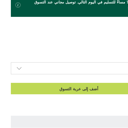
اطلب بحلول الساعة 7 مساءً للتسليم في اليوم التالي. توصيل مجاني عند التسوق
أضف إلى عربة التسوق