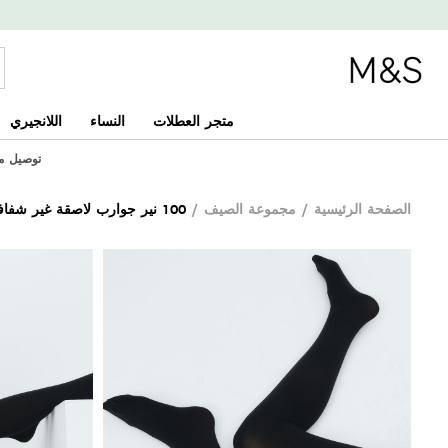
متجر العطلات
النساء
اللانجيري
توصيل مجاني
الصفحة الرئيسية
/
مجموعة الصيف
/
100 نير جوارب لاصقة غير شفافة هتيغين للتدفئة