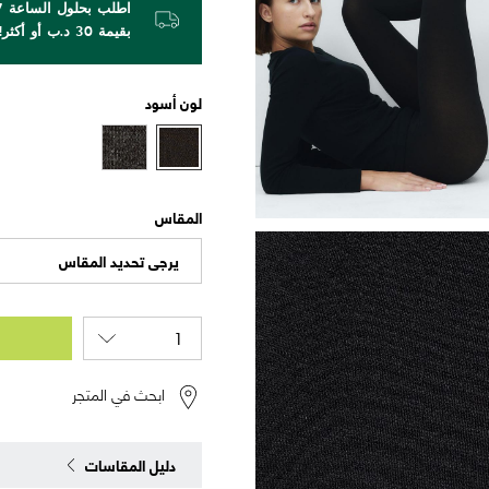
بقيمة 30 د.ب أو أكثر!
لون
أسود
المقاس
يرجى تحديد المقاس
ابحث في المتجر
دليل المقاسات