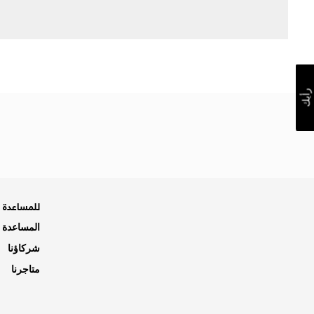
رأيك
للمساعدة ه
المساعدة و
شركاؤنا
متاجرنا