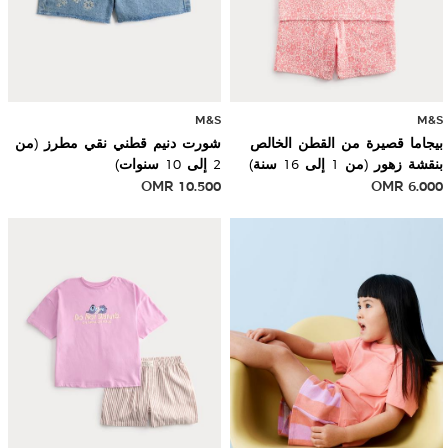
M&S
M&S
بيجاما قصيرة من القطن الخالص
شورت دنيم قطني نقي مطرز (من
بنقشة زهور (من 1 إلى 16 سنة)
2 إلى 10 سنوات)
OMR
10.500
OMR
6.000