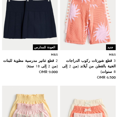
جديد
العودة للمدارس
M&S
M&S
3 قطع شورتات ركوب الدراجات
2 قطع تنانير مدرسية مطوية للبنات
الغنية بالقطن من آيلاند (من 2 إلى
(من 2 إلى 18 سنة)
8 سنوات)
9.000
OMR
OMR
6.500