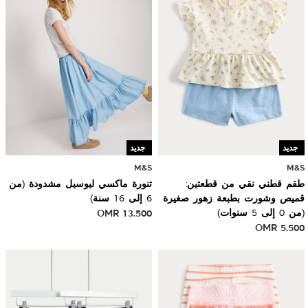
جديد
جديد
M&S
M&S
طقم قطني نقي من قطعتين:
تنورة ماكسي ليوسيل مشدودة (من
قميص وشورت بطبعة زهور صغيرة
6 إلى 16 سنة)
(من 0 إلى 5 سنوات)
13.500
OMR
OMR
5.500