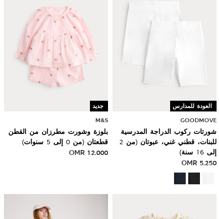
العودة للمدارس
جديد
M&S
GOODMOVE
شورتات ركوب الدراجة المدرسية
بلوزة وشورت مطرزان من القطن
للبنات، قطني غني، عبوتان (من 2
قطعتان (من 0 إلى 5 سنوات)
إلى 16 سنة)
12.000
OMR
OMR
5.250