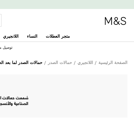
متجر العطلات
النساء
اللانجيري
توصيل مجاني
الصفحة الرئيسية
/
اللانجيري
/
حمالات الصدر
/
حمالات الصدر لما بعد ال
صُممت حمالات الصد
الصناعية والأنسج