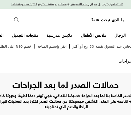
استمتعوا بتوصيل مجاني عند التسوق بقيمة 9 ر.ع فقط. متوفر لفترة محدودة فقط!
الرجال
ملابس الأطفال
ملابس مدرسية
منتجات التجميل
ال
 عند التسوق بقيمة 30 ر.ع أو أكثر
انقر واستلم المتاحة
خصم 10% على الطلب الأول
جراحات
حمالات الصدر لما بعد الجراحات
ر الخاصة بنا لما بعد الجراحة خصيصًا للتعافي، فهي توفر دعمًا لطيفًا وجيوبًا خ
ة الناعمة على الجلد. اكتشفي مجموعتنا من حمالات الصدر لفترة بعد العمليات الجر
الراحة والدعم الذي تحتاجينه.