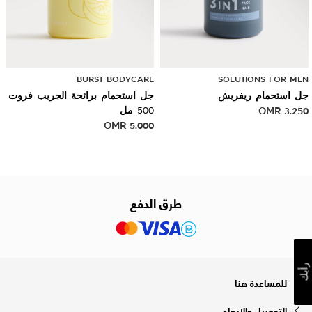
BURST BODYCARE
SOLUTIONS FOR MEN
جل استحمام ريفريش
جل استحمام برائحة الجريب فروت
3.250
OMR
500 مل
OMR
5.000
طرق الدفع
رأيك
للمساعدة هنا
التوصيل والإرجاع