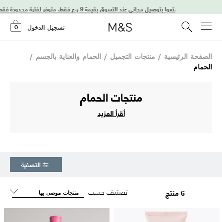
استمتعوا بتوصيل مجاني عند التسوق بقيمة 9 ر.ع فقط. متوفر لفترة محدودة فقط!
0
تسجيل الدخول
الصفحة الرئيسية
/
منتجات التجميل
/
الحمام والعناية بالجسم
/
الحمام
منتجات الحمام
أقرأ المزيد
التصفية
تصنيف حسب
6 منتج