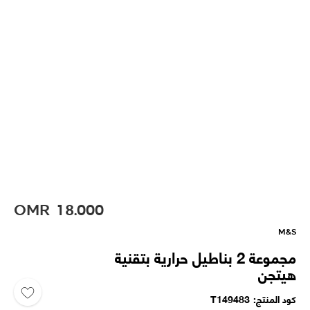
OMR
18.000
M&S
مجموعة 2 بناطيل حرارية بتقنية
هيتجن
كود المنتج
T149483