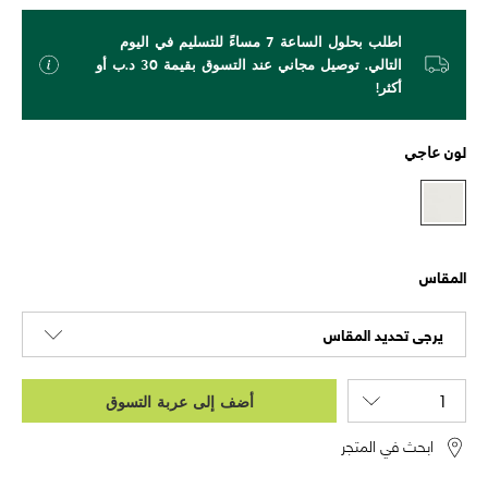
اطلب بحلول الساعة 7 مساءً للتسليم في اليوم
التالي. توصيل مجاني عند التسوق بقيمة 30 د.ب أو
أكثر!
لون
عاجي
المقاس
يرجى تحديد المقاس
أضف إلى عربة التسوق
ابحث في المتجر