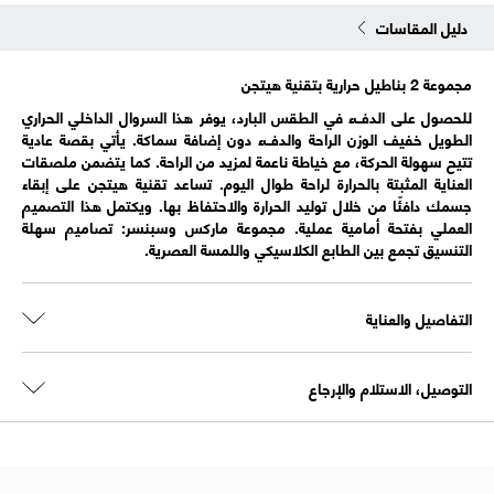
دليل المقاسات
مجموعة 2 بناطيل حرارية بتقنية هيتجن
للحصول على الدفء في الطقس البارد، يوفر هذا السروال الداخلي الحراري
الطويل خفيف الوزن الراحة والدفء دون إضافة سماكة. يأتي بقصة عادية
تتيح سهولة الحركة، مع خياطة ناعمة لمزيد من الراحة. كما يتضمن ملصقات
العناية المثبتة بالحرارة لراحة طوال اليوم. تساعد تقنية هيتجن على إبقاء
جسمك دافئًا من خلال توليد الحرارة والاحتفاظ بها. ويكتمل هذا التصميم
العملي بفتحة أمامية عملية. مجموعة ماركس وسبنسر: تصاميم سهلة
التنسيق تجمع بين الطابع الكلاسيكي واللمسة العصرية.
التفاصيل والعناية
التوصيل، الاستلام والإرجاع