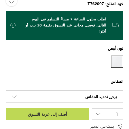
كود المنتج
T762097
اطلب بحلول الساعة 7 مساءً للتسليم في اليوم
التالي. توصيل مجاني عند التسوق بقيمة 30 د.ب أو
أكثر!
لون
أبيض
المقاس
يرجى تحديد المقاس
أضف إلى عربة التسوق
ابحث في المتجر