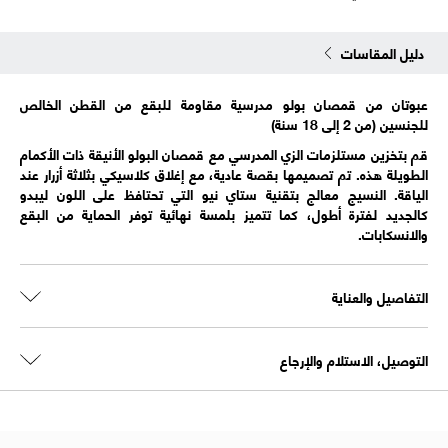
دليل المقاسات
عبوتان من قمصان بولو مدرسية مقاومة للبقع من القطن الخالص
للجنسين (من 2 إلى 18 سنة)
قم بتخزين مستلزمات الزي المدرسي مع قمصان البولو الأنيقة ذات الأكمام
الطويلة هذه. تم تصميمها بقصة عادية، مع إغلاق كلاسيكي بثلاثة أزرار عند
الياقة. النسيج معالج بتقنية ستاي نيو التي تحتافظ على اللون ليبدو
كالجديد لفترة أطول، كما تتميز بلمسة نهائية توفر الحماية من البقع
والانسكابات.
التفاصيل والعناية
التوصيل، الاستلام والإرجاع