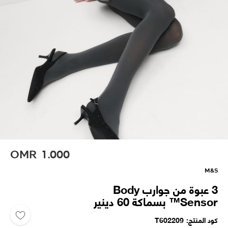
OMR
1.000
M&S
3 عبوة من جوارب Body
Sensor™ بسماكة 60 دينير
كود المنتج
T602209