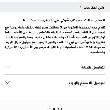
دليل المقاسات
3 قطع حمالات صدر بكاب شبكي غني بالقطن بمقاسات A-E
تقدم هذه المجموعة المكونة من 3 حمالات صدر غنية بالقطن راحة يومية مع
لمسة من الأناقة. يتميز تصميم البلكونة بانخفاض بسيط من الأمام، بينما
توفر الكؤوس المدعمة بأسلاك والمبطنة بشكل خفيف رفعًا وانسيابية ناعمة.
مُنتهية بإغلاق آمن من نوع الخطاف والعين لتوفير دعم موثوق طوال اليوم.
مجموعة M&S: قطع أساسية سهلة الارتداء تجمع بين الأساليب الكلاسيكية
والمعاصرة.
التفاصيل والعناية
التوصيل، الاستلام والإرجاع
طرق الدفع