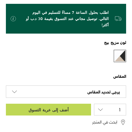
اطلب بحلول الساعة 7 مساءً للتسليم في اليوم
التالي. توصيل مجاني عند التسوق بقيمة 30 د.ب أو
أكثر!
لون
مزيج بيج
المقاس
يرجى تحديد المقاس
أضف إلى عربة التسوق
ابحث في المتجر