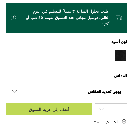
اطلب بحلول الساعة 7 مساءً للتسليم في اليوم
التالي. توصيل مجاني عند التسوق بقيمة 30 د.ب أو
أكثر!
لون
أسود
المقاس
يرجى تحديد المقاس
أضف إلى عربة التسوق
ابحث في المتجر