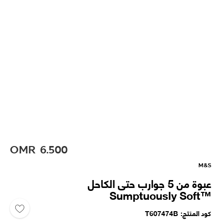
OMR
6.500
M&S
عبوة من 5 جوارب حتى الكاحل
Sumptuously Soft™‎
كود المنتج
T607474B