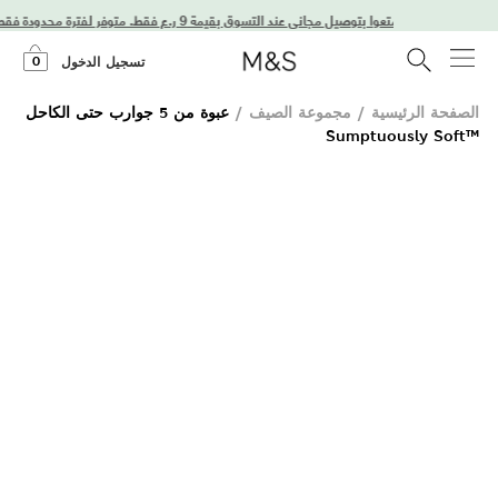
استمتعوا بتوصيل مجاني عند التسوق بقيمة 9 ر.ع فقط. متوفر لفترة محدودة فقط!
0
تسجيل الدخول
الصفحة الرئيسية
/
مجموعة الصيف
/
عبوة من 5 جوارب حتى الكاحل
Sumptuously Soft™‎