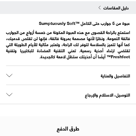
دليل المقاسات
عبوة من 5 جوارب حتى الكاحل Sumptuously Soft™‎
استمتع بالراحة القصوى مع هذه العبوة المكونة من خمسة أزواج من الجوارب
فائقة النعومة. ونظرًا لأنها مصممة بمرونة فائقة، فإنها لن تقلص قدميك،
كما أنها تتميز بالسلاسة لتوفر لك الراحة، وتعتبر مثالية للأيام الطويلة التي
تقتضي ارتداء أحذية رسمية. تعني التقنية المضادة للبكتيريا وتقنية
Freshfeet™ أيضًا أن أحذيتك ستظل لامعة كالجديدة.
التفاصيل والعناية
التوصيل، الاستلام والإرجاع
طرق الدفع