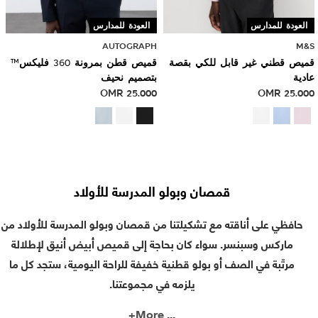
العودة للمدارس
العودة للمدارس
AUTOGRAPH
M&S
قميص قطني غير قابل للكي بقصة
قميص قطن بمرونة 360 فليكس™
عادية
بتصميم نحيف
OMR
25.000
OMR
25.000
قمصان وبولو المدرسة للأولاد
حافظي على أناقته مع تشكيلتنا من قمصان وبولو المدرسة للأولاد من
ماركس وسبنسر. سواء كان بحاجة إلى قميص أبيض أنيق لإطلالة
مرتّبة في الصف أو بولو قطنية خفيفة للراحة اليومية، ستجد كل ما
يلزمه في مجموعتنا.
More+
...