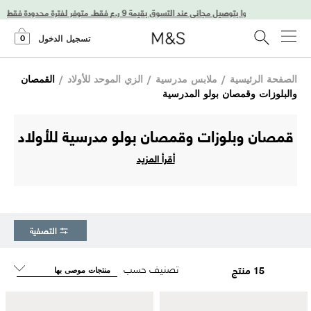
استمتعوا بتوصيل مجاني عند التسوق بقيمة 9 ر.ع فقط. متوفر لفترة محدودة فقط!
0
تسجيل الدخول
الصفحة الرئيسية
/
ملابس مدرسية
/
الزي الموحد للأولاد
/
القمصان
والبلوزات وقمصان بولو المدرسية
قمصان وبلوزات وقمصان بولو مدرسية للأولاد
أقرأ المزيد
التصفية
تصنيف حسب
15 منتج