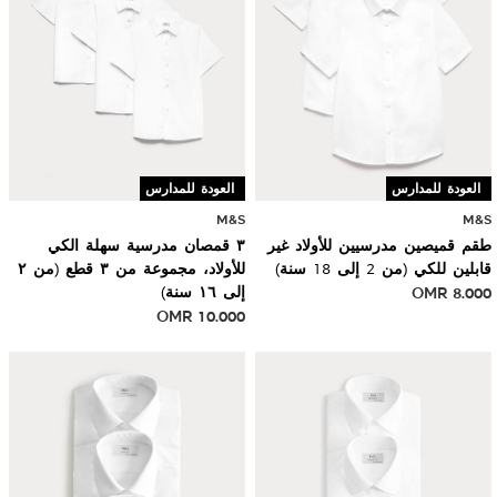
العودة للمدارس
العودة للمدارس
M&S
M&S
طقم قميصين مدرسيين للأولاد غير
٣ قمصان مدرسية سهلة الكي
قابلين للكي (من 2 إلى 18 سنة)
للأولاد، مجموعة من ٣ قطع (من ٢
8.000
OMR
إلى ١٦ سنة)
OMR
10.000