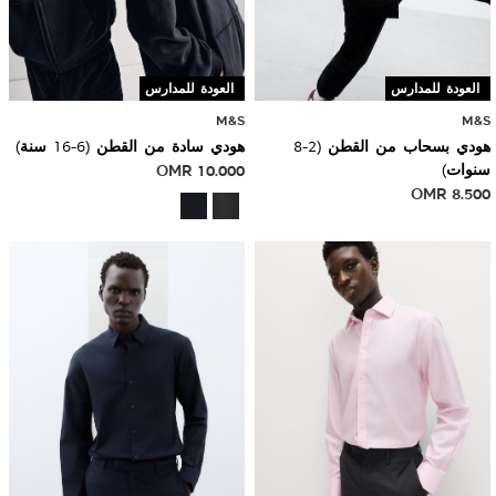
العودة للمدارس
العودة للمدارس
M&S
M&S
هودي بسحاب من القطن (2-8
هودي سادة من القطن (6-16 سنة)
سنوات)
10.000
OMR
OMR
8.500