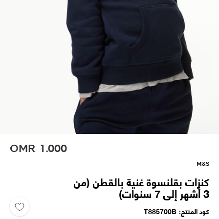
OMR
1.000
M&S
كنزات بقلنسوة غنية بالقطن (من
3 أشهر إلى 7 سنوات)
كود المنتج
T885700B