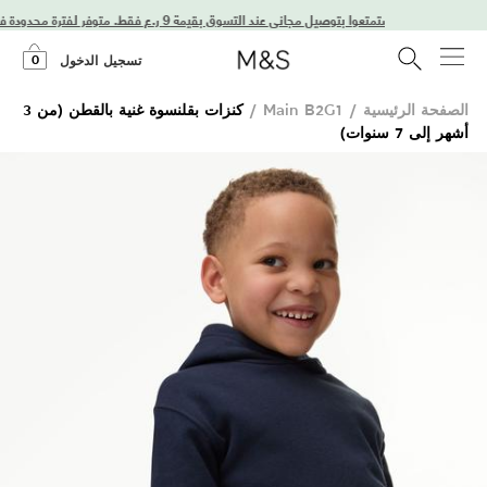
استمتعوا بتوصيل مجاني عند التسوق بقيمة 9 ر.ع فقط. متوفر لفترة محدودة فقط!
0
تسجيل الدخول
الصفحة الرئيسية
/
Main B2G1
/
كنزات بقلنسوة غنية بالقطن (من 3
أشهر إلى 7 سنوات)