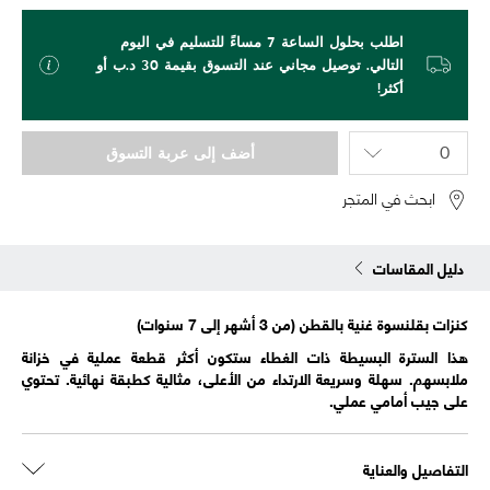
اطلب بحلول الساعة 7 مساءً للتسليم في اليوم
التالي. توصيل مجاني عند التسوق بقيمة 30 د.ب أو
أكثر!
أضف إلى عربة التسوق
ابحث في المتجر
دليل المقاسات
كنزات بقلنسوة غنية بالقطن (من 3 أشهر إلى 7 سنوات)
هذا السترة البسيطة ذات الغطاء ستكون أكثر قطعة عملية في خزانة
ملابسهم. سهلة وسريعة الارتداء من الأعلى، مثالية كطبقة نهائية. تحتوي
على جيب أمامي عملي.
التفاصيل والعناية