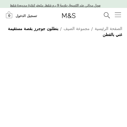
استمتعوا بتوصيل مجاني عند التسوق بقيمة 9 ر.ع فقط. متوفر لفترة محدودة فقط!
0
تسجيل الدخول
الصفحة الرئيسية
/
مجموعة الصيف
/
بنطلون جوجرز بقصة مستقيمة
غني بالقطن