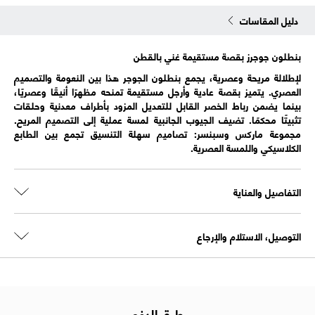
دليل المقاسات
بنطلون جوجرز بقصة مستقيمة غني بالقطن
لإطلالة مريحة وعصرية، يجمع بنطلون الجوجر هذا بين النعومة والتصميم
العصري. يتميز بقصة عادية وأرجل مستقيمة تمنحه مظهرًا أنيقًا وعصريًا،
بينما يضمن رباط الخصر القابل للتعديل المزود بأطراف معدنية وحلقات
تثبيتًا محكمًا. تضيف الجيوب الجانبية لمسة عملية إلى التصميم المريح.
مجموعة ماركس وسبنسر: تصاميم سهلة التنسيق تجمع بين الطابع
الكلاسيكي واللمسة العصرية.
التفاصيل والعناية
التوصيل، الاستلام والإرجاع
طرق الدفع