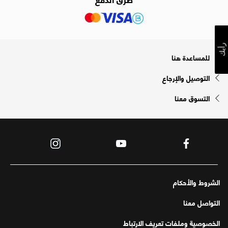
رأيك
للمساعدة هنا
التوصيل والإرجاع
التسوق معنا
الشروط والأحكام
التواصل معنا
الخصوصية وملفات تعريف الارتباط