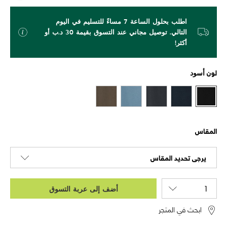
اطلب بحلول الساعة 7 مساءً للتسليم في اليوم
التالي. توصيل مجاني عند التسوق بقيمة 30 د.ب أو
أكثر!
لون
أسود
المقاس
يرجى تحديد المقاس
أضف إلى عربة التسوق
ابحث في المتجر