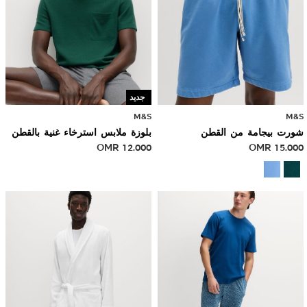
جديد
M&S
M&S
شورت بيجامة من القطن
بلوزة ملابس استرخاء غنية بالقطن
OMR
12.000
OMR
15.000