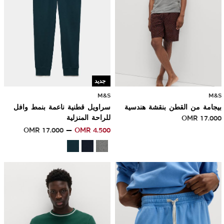
جديد
M&S
M&S
بيجامة من القطن بنقشة هندسية
سراويل قطنية ناعمة بنمط وافل
17.000
OMR
للراحة المنزلية
OMR
17.000
OMR
4.500