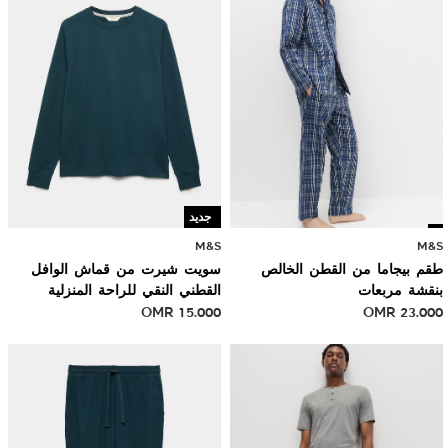
جديد
M&S
M&S
طقم بيجاما من القطن الخالص
سويت شيرت من قماش الوافل
بنقشة مربعات
القطني النقي للراحة المنزلية
OMR
15.000
OMR
23.000