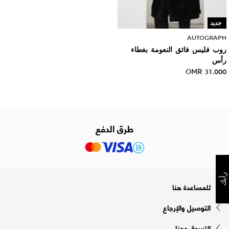
جديد
AUTOGRAPH
روب فليس فائق النعومة بغطاء
رأس
OMR
31.000
طرق الدفع
رأيك
للمساعدة هنا
التوصيل والإرجاع
التسوق معنا