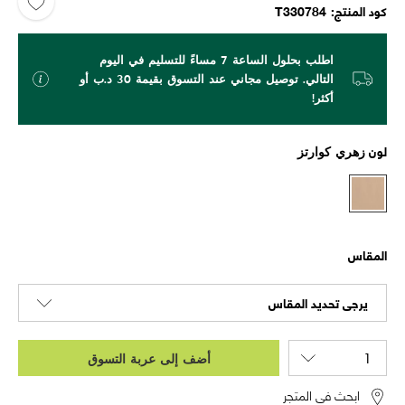
كود المنتج
T330784
اطلب بحلول الساعة 7 مساءً للتسليم في اليوم
التالي. توصيل مجاني عند التسوق بقيمة 30 د.ب أو
أكثر!
لون
زهري كوارتز
المقاس
يرجى تحديد المقاس
أضف إلى عربة التسوق
ابحث في المتجر