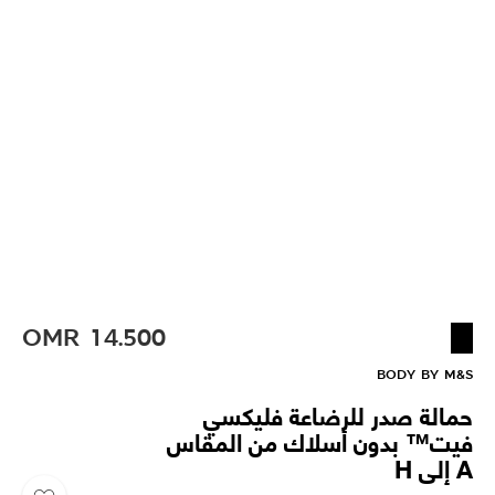
OMR
14.500
BODY BY M&S
حمالة صدر للرضاعة فليكسي
فيت™ بدون أسلاك من المقاس
A إلى H