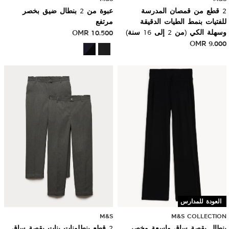
2 قطع من قمصان المدرسة
عبوة من 2 بنطال ضيق بخصر
للفتيات بنمط الطيات الدقيقة
مرتفع
وسهلة الكي (من 2 إلى 16 سنة)
10.500
OMR
OMR
9.000
العودة للمدارس
M&S
M&S COLLECTION
بنطال بقصة ساق واسعة وخصر
2 قطع بنطلونات بنات بقصة ساق