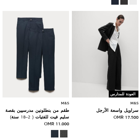
العودة للمدارس
M&S
M&S
سراويل واسعة الأرجل
طقم من بنطلونين مدرسيين بقصة
17.500
OMR
سليم فيت للفتيات ( 2–18 سنة)
OMR
11.000