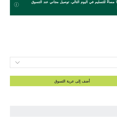
اطلب بحلول الساعة 7 مساءً للتسليم في اليوم التالي. توصيل مجاني عند التسوق
أضف إلى عربة التسوق