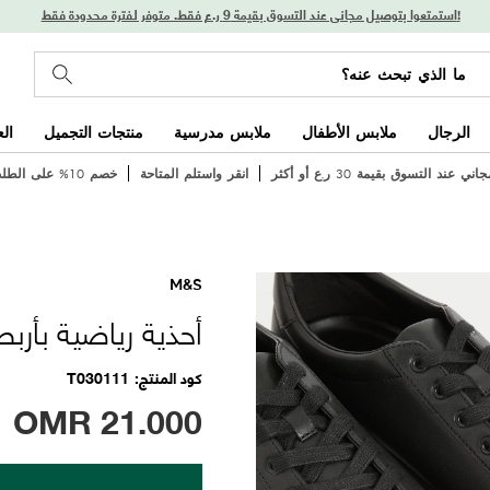
استمتعوا بتوصيل مجاني عند التسوق بقيمة 9 ر.ع فقط. متوفر لفترة محدودة فقط!
الرجال
ملابس الأطفال
ملابس مدرسية
منتجات التجميل
ال
 عند التسوق بقيمة 30 ر.ع أو أكثر
انقر واستلم المتاحة
خصم 10% على الطلب الأول
M&S
أحذية رياضية بأربط
كود المنتج
T030111
OMR
21.000