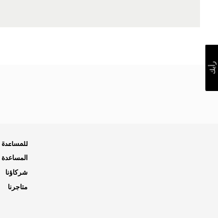
رأيك
للمساعدة ه
المساعدة و
شركاؤنا
متاجرنا