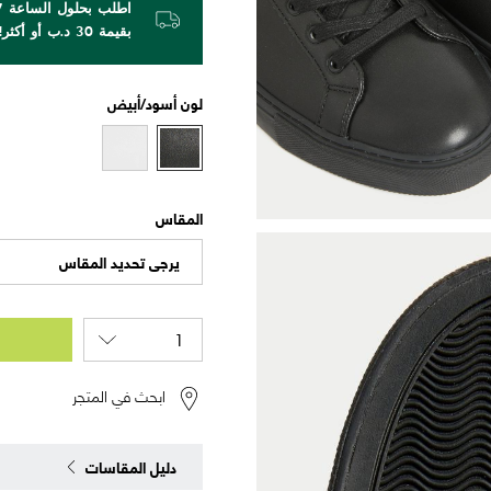
بقيمة 30 د.ب أو أكثر!
لون
أسود/أبيض
المقاس
يرجى تحديد المقاس
ابحث في المتجر
دليل المقاسات