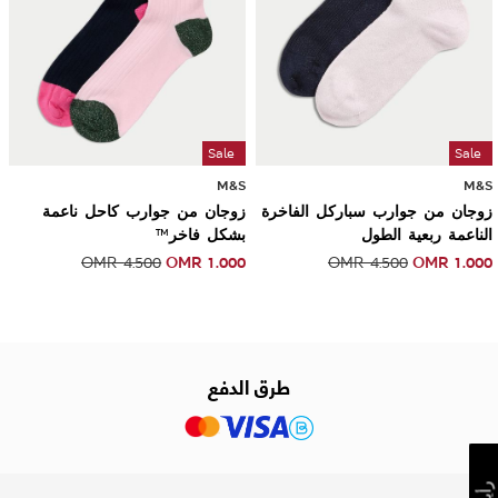
Sale
Sale
M&S
M&S
زوجان من جوارب سباركل الفاخرة
زوجان من جوارب كاحل ناعمة
الناعمة ربعية الطول
بشكل فاخر™
OMR
1.000
OMR
1.000
OMR
4.500
OMR
4.500
طرق الدفع
رأيك