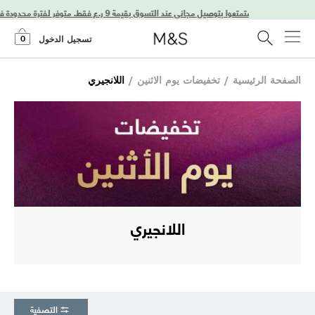
استمتعوا بتوصيل مجاني عند التسوق بقيمة 9 ر.ع فقط. متوفر لفترة محدودة فقط!
0
تسجيل الدخول
الصفحة الرئيسية
/
تخفيضات يوم الاثنين
/
اللانجيري
اللانجيري
التصفية