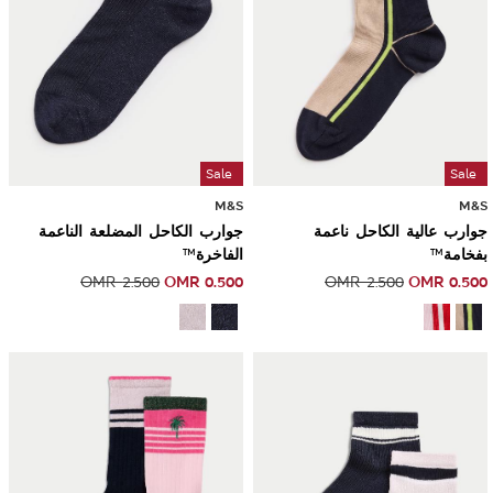
Sale
Sale
M&S
M&S
جوارب عالية الكاحل ناعمة
جوارب الكاحل المضلعة الناعمة
بفخامة™
الفاخرة™
OMR
0.500
OMR
0.500
OMR
2.500
OMR
2.500