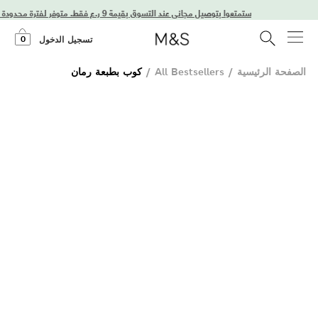
استمتعوا بتوصيل مجاني عند التسوق بقيمة 9 ر.ع فقط. متوفر لفترة محدودة فقط!
0
تسجيل الدخول
الصفحة الرئيسية
/
All Bestsellers
/
كوب بطبعة رمان