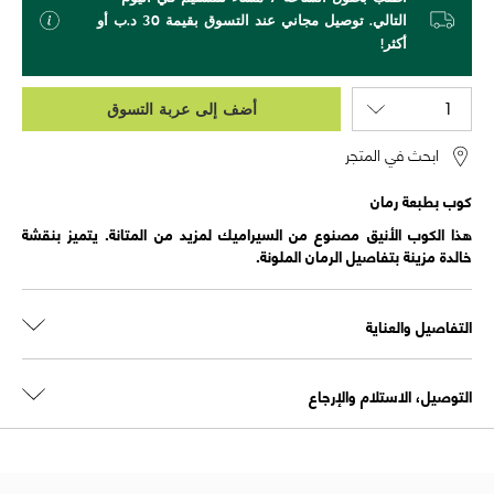
التالي. توصيل مجاني عند التسوق بقيمة 30 د.ب أو
أكثر!
أضف إلى عربة التسوق
ابحث في المتجر
كوب بطبعة رمان
هذا الكوب الأنيق مصنوع من السيراميك لمزيد من المتانة. يتميز بنقشة
خالدة مزينة بتفاصيل الرمان الملونة.
التفاصيل والعناية
التوصيل، الاستلام والإرجاع