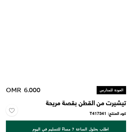
OMR
6.000
العودة للمدارس
تيشيرت من القطن بقصة مريحة
كود المنتج
T417341
اطلب بحلول الساعة 7 مساءً للتسليم في اليوم