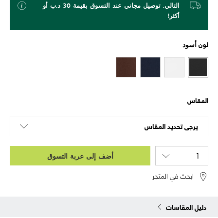
التالي. توصيل مجاني عند التسوق بقيمة 30 د.ب أو
أكثر!
لون
أسود
المقاس
يرجى تحديد المقاس
أضف إلى عربة التسوق
ابحث في المتجر
دليل المقاسات