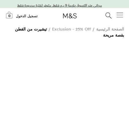
ر لفترة محدودة فقط!
0
تسجيل الدخول
الصفحة الرئيسية
/
Exclusion - 25% Off
/
تيشيرت من القطن
بقصة مريحة