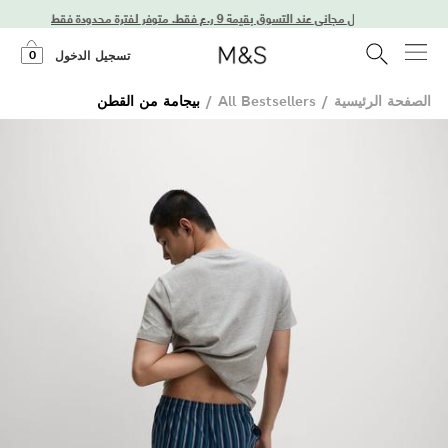
استمتعوا بتوصيل مجاني عند التسوق بقيمة 9 ر.ع فقط. متوفر لفترة محدودة فقط!
0
تسجيل الدخول
الصفحة الرئيسية
/
All Bestsellers
/
بيجامة من القطن