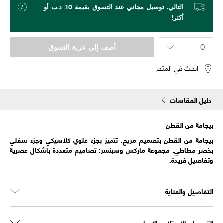
التالي. توصيل مجاني عند التسوق بقيمة 30 د.ب أو
أكثر!
أضف إلى عربة التسوق
ابحث في المتجر
دليل المقاسات
بيجامة من القطن
بيجامة من القطن بتصميم مريح. تتميز بجزء علوي كلاسيكي وجزء سفلي
بخصر مطاطي. مجموعة ماركس وسبنسر: تصاميم متعددة بأشكال عصرية
وتفاصيل فريدة.
التفاصيل والعناية
التوصيل، الاستلام والإرجاع